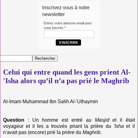
Inscrivez vous à notre
newsletter
Entrez votre adresse email pour
vous inscrire
*
S'INSCRIRE
Celui qui entre quand les gens prient Al-
'Isha alors qu’il n’a pas prié le Maghrib
Al-Imam Muhammad Ibn Salih Al-'Uthaymin
Question
: Un homme est entré au
Masjid
et il était
voyageur et il les a trouvés priant la prière du
'Isha
et il
n'avait pas (encore) prié la prière du
Maghrib
.