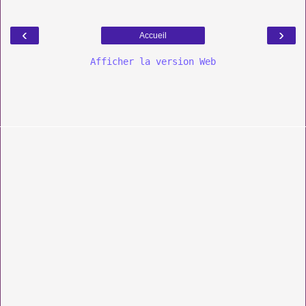
‹
›
Accueil
Afficher la version Web