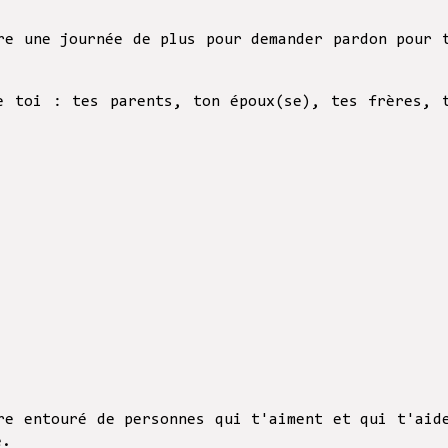
re une journée de plus pour demander pardon pour 
e toi : tes parents, ton époux(se), tes frères, 
re entouré de personnes qui t'aiment et qui t'aid
e.