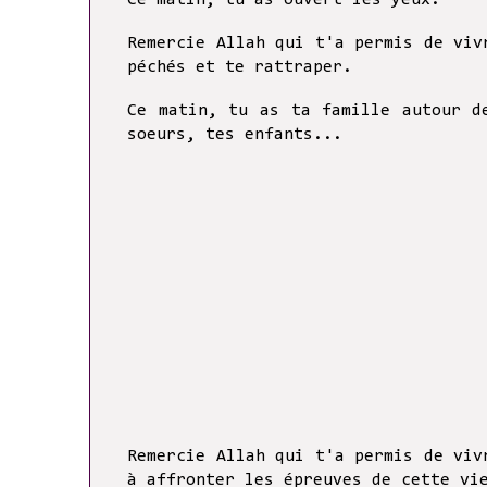
Ce matin, tu as ouvert les yeux.
Remercie Allah qui t'a permis de viv
péchés et te rattraper.
Ce matin, tu a
s ta famille autour d
soeurs, tes enfants...
Remercie Allah qui t'a permis de viv
à affronter les épreuves de cette vi