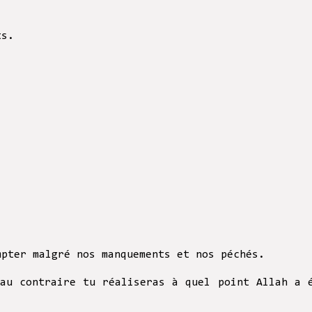
ts.
mpter malgré nos manquements et nos péchés.
 au contraire tu réaliseras à quel point Allah a 