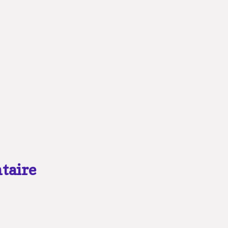
taire