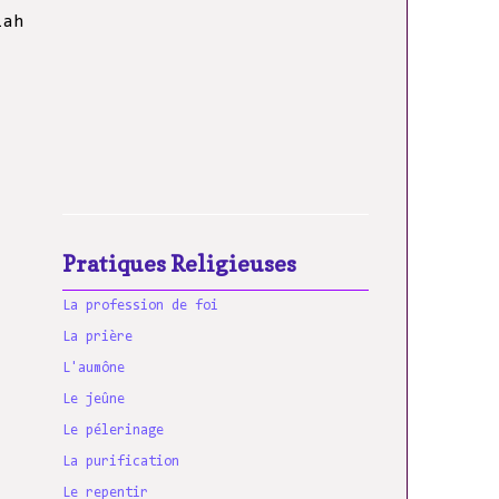
lah
Pratiques Religieuses
La profession de foi
La prière
L'aumône
Le jeûne
Le pélerinage
La purification
Le repentir