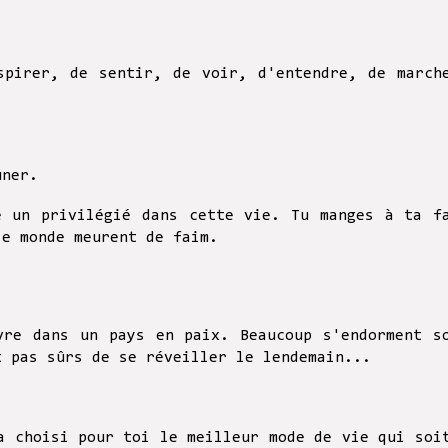
spirer, de sentir, de voir, d'entendre, de march
uner.
e un privilégié dans cette vie. Tu manges à ta f
le monde meurent de faim.
vre dans un pays en paix. Beaucoup s'endorment s
t pas sûrs de se réveiller le lendemain...
a choisi pour toi le meilleur mode de vie qui soi