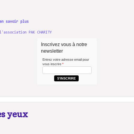
en savoir plus
l'association PAK CHARITY
Inscrivez vous à notre
newsletter
Entrez votre adresse email pour
vous inscrire
*
S'INSCRIRE
es yeux