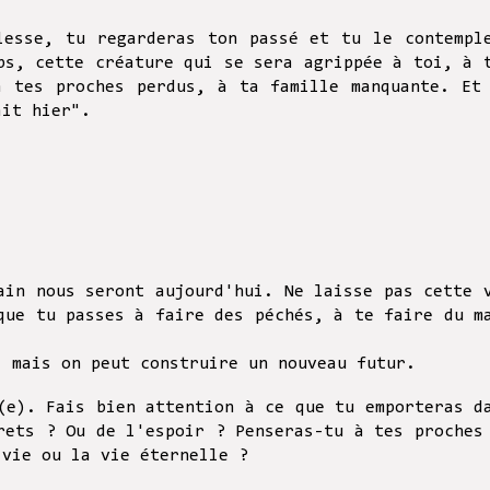
lesse, tu regarderas ton passé et tu le contempl
ps, cette créature qui se sera agrippée à toi, à 
à tes proches perdus, à ta famille manquante. Et
ait hier".
ain nous seront aujourd'hui. Ne laisse pas cette 
que tu passes à faire des péchés, à te faire du m
, mais on peut construire un nouveau futur.
(e). Fais bien attention à ce que tu emporteras d
rets ? Ou de l'espoir ? Penseras-tu à tes proches
 vie ou la vie éternelle ?