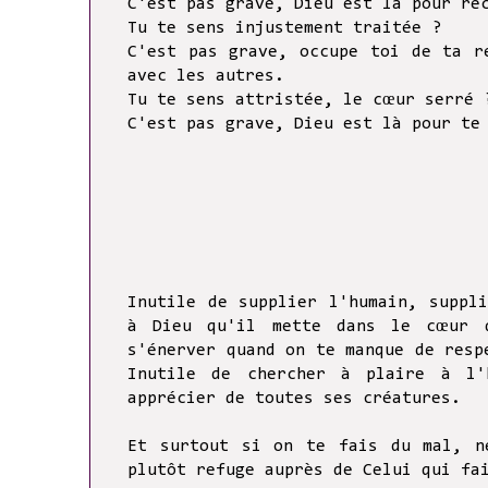
C'est pas grave, Dieu est là pour re
Tu te sens injustement traitée ?
C'est pas grave, occupe toi de ta r
avec les autres.
Tu te sens attristée, le cœur serré 
C'est pas grave, Dieu est là pour te
Inutile de supplier l'humain, suppl
à Dieu qu'il mette dans le cœur d
s'éner
ver quand on te manque de resp
Inutile de chercher à plaire à l'
apprécier de toutes ses créatures.
Et surtout si on te fais du mal, n
plutôt refuge auprès de Celui qui fa