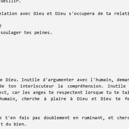
cueillir.
elation avec Dieu et Dieu s'occupera de ta relat
?
 soulager tes peines.
ie Dieu. Inutile d'argumenter avec l'humain, dema
e ton interlocuteur la compréhension. Inutile
ect, car les anges te respectent lorsque tu te ta
humain, cherche à plaire à Dieu et Dieu te f
e t'en fais pas doublement en ruminant, et cher
it du bien.