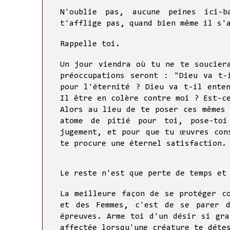
N'oublie pas, aucune peines ici-b
t'afflige pas, quand bien même il s'
Rappelle toi.
Un jour viendra où tu ne te soucier
préoccupations seront : "Dieu va t-
pour l'éternité ? Dieu va t-il ente
Il être en colère contre moi ? Est-c
Alors au lieu de te poser ces mêmes
atome de pitié pour toi, pose-toi
jugement, et pour que tu œuvres con
te procure une éternel satisfaction.
Le reste n'est que perte de temps et
La meilleure façon de se protéger c
et des Femmes, c'est de se parer 
épreuves. Arme toi d'un désir si gr
affectée lorsqu'une créature te déte