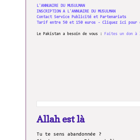
L'ANNUAIRE DU MUSULMAN
INSCRIPTION A L'ANNUAIRE DU MUSULMAN
Contact Service Publicité et Partenariats
Tarif entre 50 et 150 euros - Cliquez ici pour 
Le Pakistan a besoin de vous :
Faites un don à 
Allah est là
Tu te sens abandonnée ?